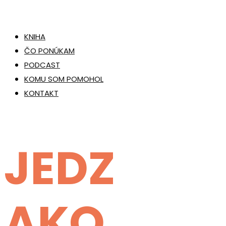
KNIHA
ČO PONÚKAM
PODCAST
KOMU SOM POMOHOL
KONTAKT
JEDZ
AKO