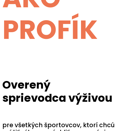
PROFÍK
Overený
sprievodca výživou
pre všetkých športovcov, ktorí chcú