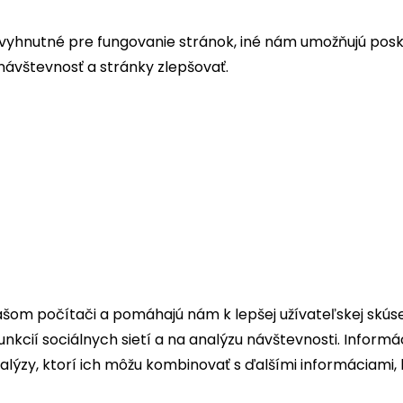
vyhnutné pre fungovanie stránok, iné nám umožňujú posky
ávštevnosť a stránky zlepšovať.
ašom počítači a pomáhajú nám k lepšej užívateľskej skús
nkcií sociálnych sietí a na analýzu návštevnosti. Informá
nalýzy, ktorí ich môžu kombinovať s ďalšími informáciami, 