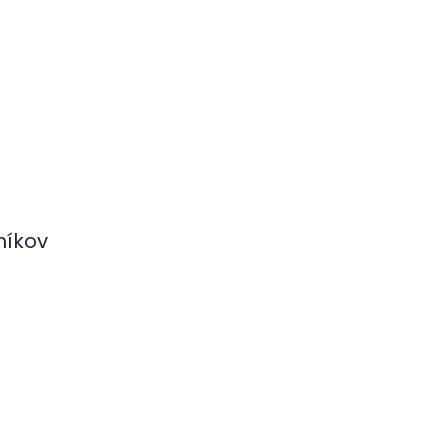
níkov