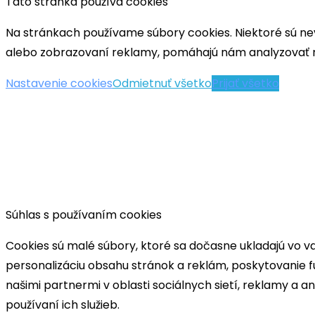
Táto stránka používa cookies
Na stránkach používame súbory cookies. Niektoré sú ne
alebo zobrazovaní reklamy, pomáhajú nám analyzovať n
Nastavenie cookies
Odmietnuť všetko
Prijať všetko
Súhlas s používaním cookies
Cookies sú malé súbory, ktoré sa dočasne ukladajú vo v
personalizáciu obsahu stránok a reklám, poskytovanie fu
našimi partnermi v oblasti sociálnych sietí, reklamy a a
používaní ich služieb.