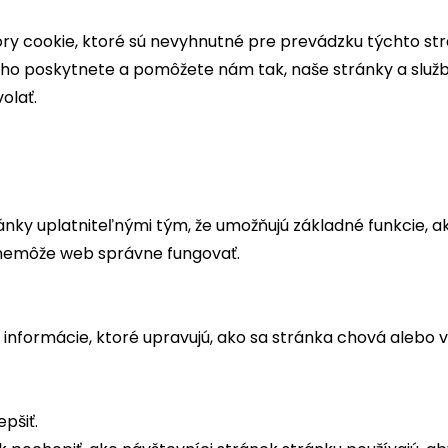
y cookie, ktoré sú nevyhnutné pre prevádzku týchto str
o poskytnete a pomôžete nám tak, naše stránky a služby
olať.
ky uplatniteľnými tým, že umožňujú základné funkcie, a
 nemôže web správne fungovať.
formácie, ktoré upravujú, ako sa stránka chová alebo vyze
pšiť.