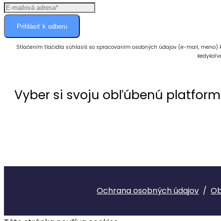
Prihlásiť k odberu
Stlačením tlačidla súhlasíš so spracovaním osobných údajov (e-mail, meno)
kedykoľve
Vyber si svoju obľúbenú platform
Ochrana osobných údajov
/
Ob