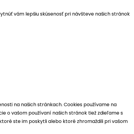
tnúť vám lepšiu skúsenosť pri návšteve našich stránok
enosti na našich stránkach. Cookies používame na
cie o vašom používaní našich stránok tiež zdieľame s
ktoré ste im poskytli alebo ktoré zhromaždili pri vašom