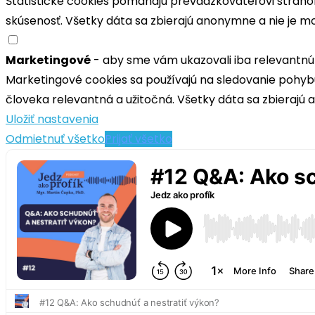
Štatistické cookies pomáhajú prevádzkovateľovi stránok
skúsenosť. Všetky dáta sa zbierajú anonymne a nie je mo
Marketingové
- aby sme vám ukazovali iba relevantnú
Marketingové cookies sa používajú na sledovanie pohyb
človeka relevantná a užitočná. Všetky dáta sa zbierajú 
Uložiť nastavenia
Odmietnuť všetko
Prijať všetko