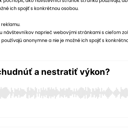
 pochopiť, ako návštevníci stránok stránku používajú, ab
žné ich spojiť s konkrétnou osobou.
 reklamu.
u návštevníkov naprieč webovými stránkami s cieľom zob
a používajú anonymne a nie je možné ich spojiť s konkrétn