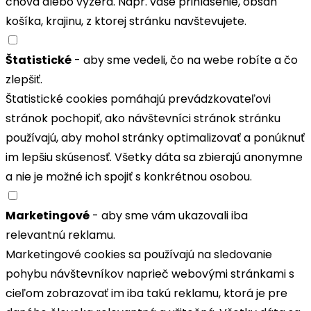
chová alebo vyzerá. Napr. vaše prihlásenie, obsah
košíka, krajinu, z ktorej stránku navštevujete.
Štatistické
- aby sme vedeli, čo na webe robíte a čo
zlepšiť.
Štatistické cookies pomáhajú prevádzkovateľovi
stránok pochopiť, ako návštevníci stránok stránku
používajú, aby mohol stránky optimalizovať a ponúknuť
im lepšiu skúsenosť. Všetky dáta sa zbierajú anonymne
a nie je možné ich spojiť s konkrétnou osobou.
Marketingové
- aby sme vám ukazovali iba
relevantnú reklamu.
Marketingové cookies sa používajú na sledovanie
pohybu návštevníkov naprieč webovými stránkami s
cieľom zobrazovať im iba takú reklamu, ktorá je pre