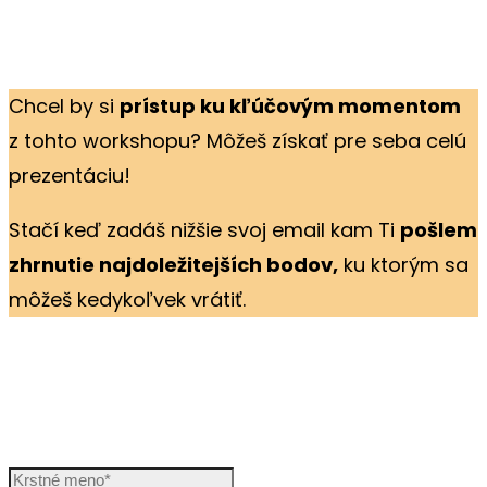
Chcel by si
prístup ku kľúčovým momentom
z tohto workshopu? Môžeš získať pre seba celú
prezentáciu!
Stačí keď zadáš nižšie svoj email kam Ti
pošlem
zhrnutie najdoležitejších bodov,
ku ktorým sa
môžeš kedykoľvek vrátiť.