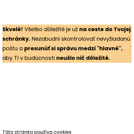
Skvelé!
Všetko dôležité je už
na ceste do Tvojej
schránky.
Nezabudni skontrolovať nevyžiadanú
poštu a
presunúť si správu medzi "hlavné",
aby Ti v budúcnosti
neušlo nič dôležité.
Táto stránka používa cookies