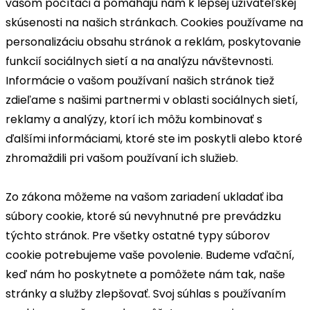
vašom počítači a pomáhajú nám k lepšej užívateľskej
skúsenosti na našich stránkach. Cookies používame na
personalizáciu obsahu stránok a reklám, poskytovanie
funkcií sociálnych sietí a na analýzu návštevnosti.
Informácie o vašom používaní našich stránok tiež
zdieľame s našimi partnermi v oblasti sociálnych sietí,
reklamy a analýzy, ktorí ich môžu kombinovať s
ďalšími informáciami, ktoré ste im poskytli alebo ktoré
zhromaždili pri vašom používaní ich služieb.
Zo zákona môžeme na vašom zariadení ukladať iba
súbory cookie, ktoré sú nevyhnutné pre prevádzku
týchto stránok. Pre všetky ostatné typy súborov
cookie potrebujeme vaše povolenie. Budeme vďační,
keď nám ho poskytnete a pomôžete nám tak, naše
stránky a služby zlepšovať. Svoj súhlas s používaním