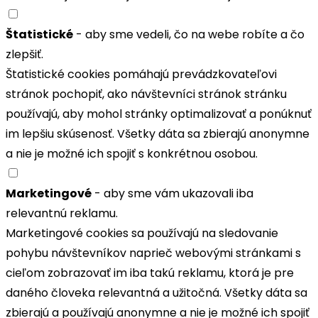
Štatistické
- aby sme vedeli, čo na webe robíte a čo
zlepšiť.
Štatistické cookies pomáhajú prevádzkovateľovi
stránok pochopiť, ako návštevníci stránok stránku
používajú, aby mohol stránky optimalizovať a ponúknuť
im lepšiu skúsenosť. Všetky dáta sa zbierajú anonymne
a nie je možné ich spojiť s konkrétnou osobou.
Marketingové
- aby sme vám ukazovali iba
relevantnú reklamu.
Marketingové cookies sa používajú na sledovanie
pohybu návštevníkov naprieč webovými stránkami s
cieľom zobrazovať im iba takú reklamu, ktorá je pre
daného človeka relevantná a užitočná. Všetky dáta sa
zbierajú a používajú anonymne a nie je možné ich spojiť