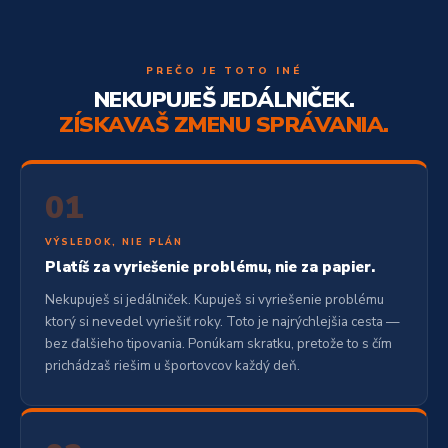
PREČO JE TOTO INÉ
NEKUPUJEŠ JEDÁLNIČEK.
ZÍSKAVAŠ ZMENU SPRÁVANIA.
01
VÝSLEDOK, NIE PLÁN
Platíš za vyriešenie problému, nie za papier.
Nekupuješ si jedálniček. Kupuješ si vyriešenie problému
ktorý si nevedel vyriešiť roky. Toto je najrýchlejšia cesta —
bez ďalšieho tipovania. Ponúkam skratku, pretože to s čím
prichádzaš riešim u športovcov každý deň.