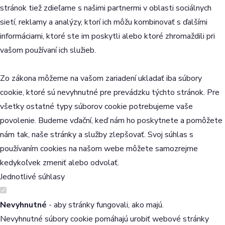
stránok tiež zdieľame s našimi partnermi v oblasti sociálnych
sietí, reklamy a analýzy, ktorí ich môžu kombinovať s ďalšími
informáciami, ktoré ste im poskytli alebo ktoré zhromaždili pri
vašom používaní ich služieb.
Zo zákona môžeme na vašom zariadení ukladať iba súbory
cookie, ktoré sú nevyhnutné pre prevádzku týchto stránok. Pre
všetky ostatné typy súborov cookie potrebujeme vaše
povolenie. Budeme vďační, keď nám ho poskytnete a pomôžete
nám tak, naše stránky a služby zlepšovať. Svoj súhlas s
používaním cookies na našom webe môžete samozrejme
kedykoľvek zmeniť alebo odvolať.
Jednotlivé súhlasy
Nevyhnutné
- aby stránky fungovali, ako majú.
Nevyhnutné súbory cookie pomáhajú urobiť webové stránky