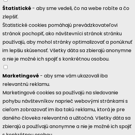
Štatistické
- aby sme vedeli, čo na webe robíte a čo
zlepšiť.
Štatistické cookies pomáhajú prevádzkovateľovi
stránok pochopiť, ako návštevníci stránok stránku
používajú, aby mohol stránky optimalizovať a ponúknuť
im lepšiu skúsenosť. Všetky dáta sa zbierajú anonymne
a nie je možné ich spojiť s konkrétnou osobou.
Marketingové
- aby sme vám ukazovali iba
relevantnú reklamu.
Marketingové cookies sa používajú na sledovanie
pohybu návštevníkov naprieč webovými stránkami s
cieľom zobrazovať im iba takú reklamu, ktorá je pre
daného človeka relevantná a užitočná. Všetky dáta sa
zbierajú a používajú anonymne a nie je možné ich spojiť
s konkrétnou osobou.