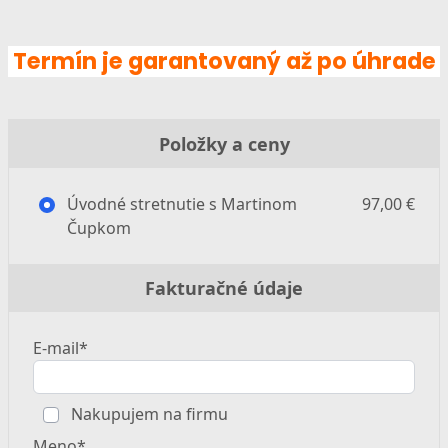
Termín je garantovaný až po úhrade
Položky a ceny
Úvodné stretnutie s Martinom
97,00 €
Čupkom
Fakturačné údaje
E-mail*
Nakupujem na firmu
Meno*