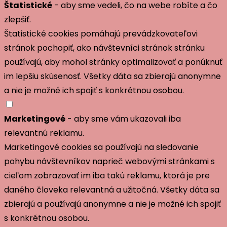
Štatistické
- aby sme vedeli, čo na webe robíte a čo
zlepšiť.
Štatistické cookies pomáhajú prevádzkovateľovi
stránok pochopiť, ako návštevníci stránok stránku
používajú, aby mohol stránky optimalizovať a ponúknuť
im lepšiu skúsenosť. Všetky dáta sa zbierajú anonymne
a nie je možné ich spojiť s konkrétnou osobou.
Marketingové
- aby sme vám ukazovali iba
relevantnú reklamu.
Marketingové cookies sa používajú na sledovanie
pohybu návštevníkov naprieč webovými stránkami s
cieľom zobrazovať im iba takú reklamu, ktorá je pre
daného človeka relevantná a užitočná. Všetky dáta sa
zbierajú a používajú anonymne a nie je možné ich spojiť
s konkrétnou osobou.